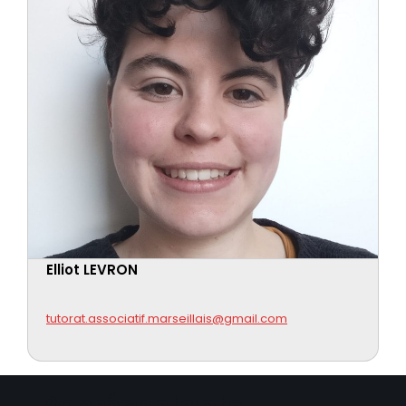
Elliot LEVRON
tutorat.associatif.marseillais@gmail.com