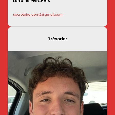
Lorraine PERCHAIS
secretaire.aem2@gmail.com
Trésori
er