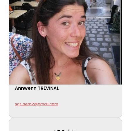
Annwenn TRÉVINAL
sgs.aem2@gmail.com