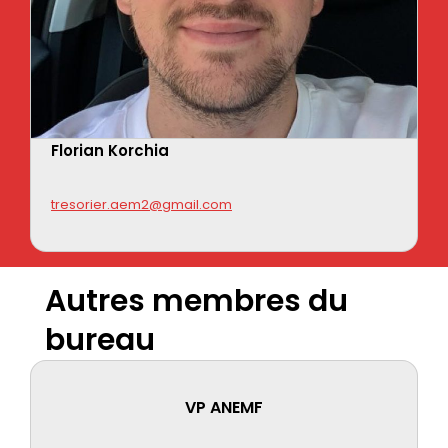
Florian Korchia
tresorier.aem2@gmail.com
Autres membres du
bureau
VP ANEMF