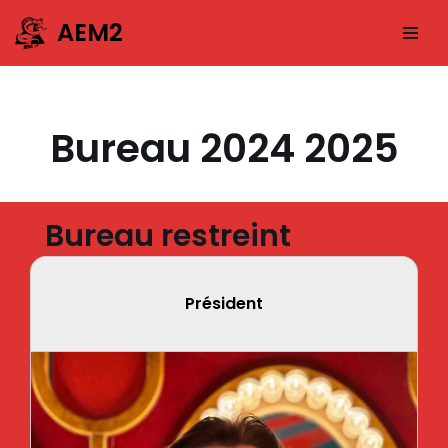
AEM2
Aller
au
contenu
Bureau 2024 2025
Bureau restreint
Président