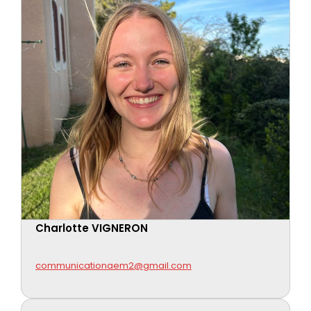
Charlotte VIGNERON
communicationaem2@gmail.com