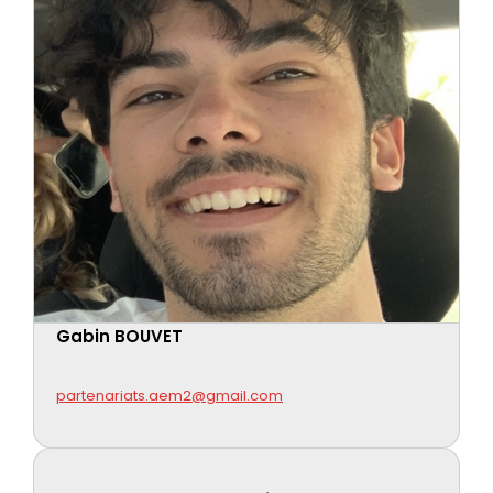
Gabin BOUVET
partenariats.aem2@gmail.com