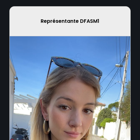
Représentants
Représentante DFASM1