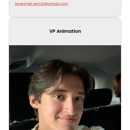
vpanmef.aem2@gmail.com
VP Animation