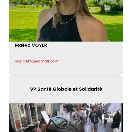
Maëva VOYER
sgs.aem2@gmail.com
VP Santé Globale et Solidarité