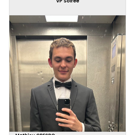
VP Soirée