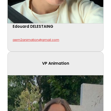
Edouard DELESTAING
aem2animation@gmail.com
VP Animation