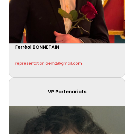
Ferréol BONNETAIN
representation.aem2@gmail.com
VP Partenariats