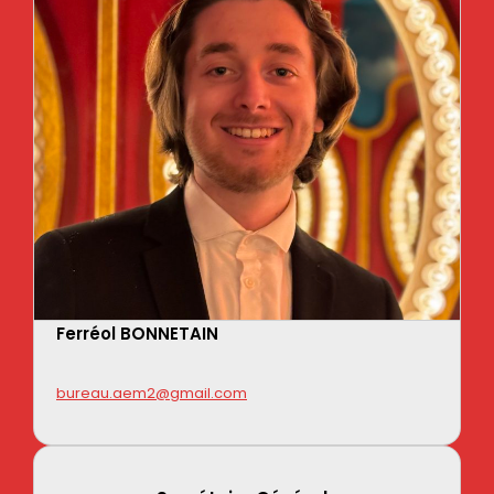
Ferréol BONNETAIN
bureau.aem2@gmail.com