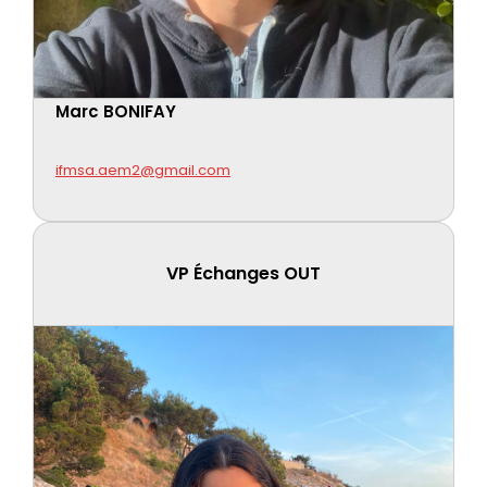
Marc BONIFAY
ifmsa.aem2@gmail.com
VP Échanges OUT