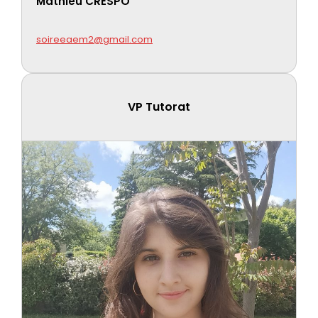
Mathieu CRESPO
soireeaem2@gmail.com
VP Tutorat