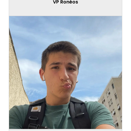
VP Ronéos