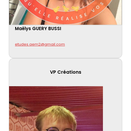
Maëlys GUERY BUSSI
etudes.aem2@gmail.com
VP Créations